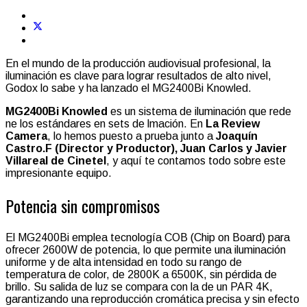
En el mundo de la producción audiovisual profesional, la
iluminación es clave para lograr resultados de alto nivel,
Godox lo sabe y ha lanzado el MG2400Bi Knowled.
MG2400Bi Knowled
es un sistema de iluminación que rede
ne los estándares en sets de lmación. En
La Review
Camera
, lo hemos puesto a prueba junto a
Joaquín
Castro.F (Director y Productor), Juan Carlos y Javier
Villareal de Cinetel
, y aquí te contamos todo sobre este
impresionante equipo.
Potencia sin compromisos
El MG2400Bi emplea tecnología COB (Chip on Board) para
ofrecer 2600W de potencia, lo que permite una iluminación
uniforme y de alta intensidad en todo su rango de
temperatura de color, de 2800K a 6500K, sin pérdida de
brillo. Su salida de luz se compara con la de un PAR 4K,
garantizando una reproducción cromática precisa y sin efecto