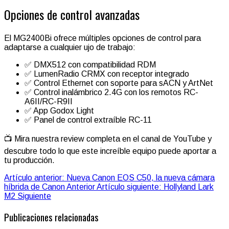
Opciones de control avanzadas
El MG2400Bi ofrece múltiples opciones de control para
adaptarse a cualquier ujo de trabajo:
✅ DMX512 con compatibilidad RDM
✅ LumenRadio CRMX con receptor integrado
✅ Control Ethernet con soporte para sACN y ArtNet
✅ Control inalámbrico 2.4G con los remotos RC-
A6II/RC-R9II
✅ App Godox Light
✅ Panel de control extraíble RC-11
📺 Mira nuestra review completa en el canal de YouTube y
descubre todo lo que este increíble equipo puede aportar a
tu producción.
Artículo anterior: Nueva Canon EOS C50, la nueva cámara
híbrida de Canon
Anterior
Artículo siguiente: Hollyland Lark
M2
Siguiente
Publicaciones relacionadas