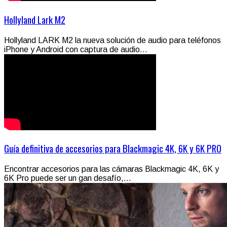
Hollyland Lark M2
Hollyland LARK M2 la nueva solución de audio para teléfonos
iPhone y Android con captura de audio...
Guía definitiva de accesorios para Blackmagic 4K, 6K y 6K PRO
Encontrar accesorios para las cámaras Blackmagic 4K, 6K y
6K Pro puede ser un gan desafío,...