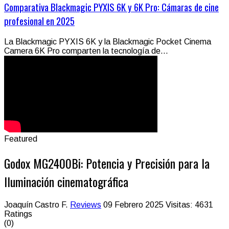
Comparativa Blackmagic PYXIS 6K y 6K Pro: Cámaras de cine
profesional en 2025
La Blackmagic PYXIS 6K y la Blackmagic Pocket Cinema
Camera 6K Pro comparten la tecnología de...
Featured
Godox MG2400Bi: Potencia y Precisión para la
Iluminación cinematográfica
Joaquín Castro F.
Reviews
09 Febrero 2025
Visitas: 4631
Ratings
(0)