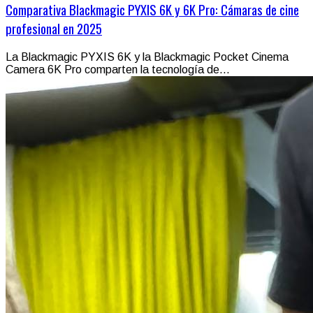
Comparativa Blackmagic PYXIS 6K y 6K Pro: Cámaras de cine
profesional en 2025
La Blackmagic PYXIS 6K y la Blackmagic Pocket Cinema
Camera 6K Pro comparten la tecnología de...