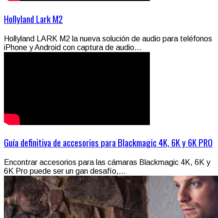
Hollyland Lark M2
Hollyland LARK M2 la nueva solución de audio para teléfonos
iPhone y Android con captura de audio...
Guía definitiva de accesorios para Blackmagic 4K, 6K y 6K PRO
Encontrar accesorios para las cámaras Blackmagic 4K, 6K y
6K Pro puede ser un gan desafío,...