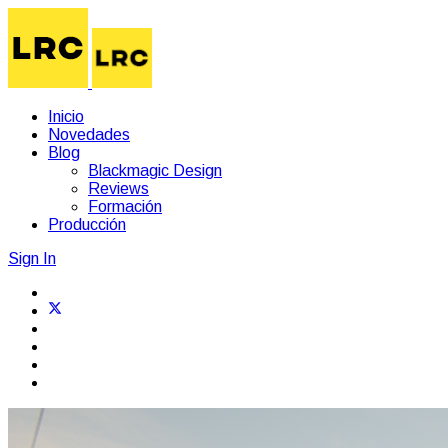
Inicio
Novedades
Blog
Blackmagic Design
Reviews
Formación
Producción
Sign In