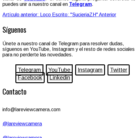
puedes unir a nuestro canal en
Telegram
.
Artículo anterior: Loco Escrito: "SucieriaZH"
Anterior
Síguenos
Únete a nuestro canal de Telegram para resolver dudas,
síguenos en YouTube, Instagram y el resto de redes sociales
para no perderte las novedades.
Telegram
YouTube
Instagram
Twitter
Facebook
Linkedin
Contacto
info@lareviewcamera.com
@lareviewcamera
@lareviewcamera