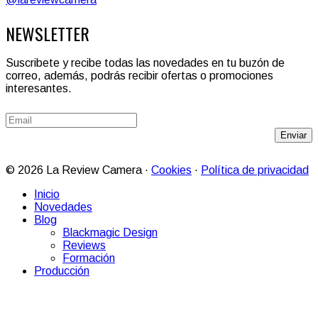
NEWSLETTER
Suscribete y recibe todas las novedades en tu buzón de
correo, además, podrás recibir ofertas o promociones
interesantes.
Enviar
© 2026 La Review Camera ·
Cookies
·
Política de privacidad
Inicio
Novedades
Blog
Blackmagic Design
Reviews
Formación
Producción