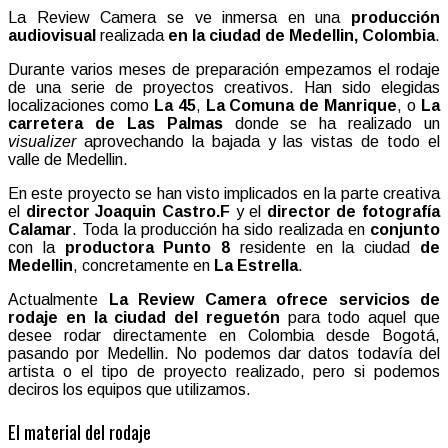
La Review Camera se ve inmersa en una
producción
audiovisual
realizada
en la ciudad de Medellin, Colombia
.
Durante varios meses de preparación empezamos el rodaje
de una serie de proyectos creativos. Han sido elegidas
localizaciones como
La 45
,
La Comuna de Manrique
, o
La
carretera de Las Palmas
donde se ha realizado un
visualizer
aprovechando la bajada y las vistas de todo el
valle de Medellin.
En este proyecto se han visto implicados en la parte creativa
el
director Joaquin Castro.F
y el
director de fotografía
Calamar
. Toda la producción ha sido realizada en
conjunto
con la
productora Punto 8
residente en la ciudad
de
Medellin
, concretamente en
La Estrella
.
Actualmente
La Review Camera ofrece servicios de
rodaje en la ciudad del reguetón
para todo aquel que
desee rodar directamente en Colombia desde Bogotá,
pasando por Medellin. No podemos dar datos todavía del
artista o el tipo de proyecto realizado, pero si podemos
deciros los equipos que utilizamos.
El material del rodaje